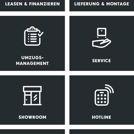
LEASEN & FINANZIEREN
LIEFERUNG & MONTAGE
UMZUGS-
SERVICE
MANAGEMENT
SHOWROOM
HOTLINE